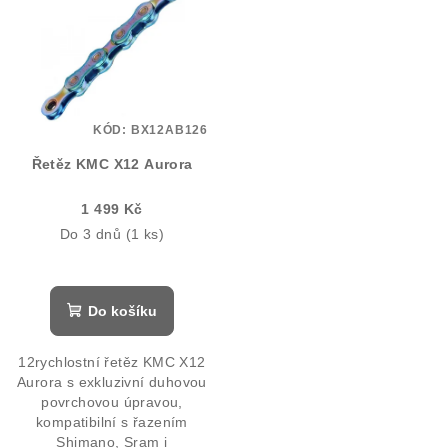
KÓD:
BX12AB126
Řetěz KMC X12 Aurora
1 499 Kč
Do 3 dnů
(1 ks)
Do košíku
12rychlostní řetěz KMC X12
Aurora s exkluzivní duhovou
povrchovou úpravou,
kompatibilní s řazením
Shimano, Sram i