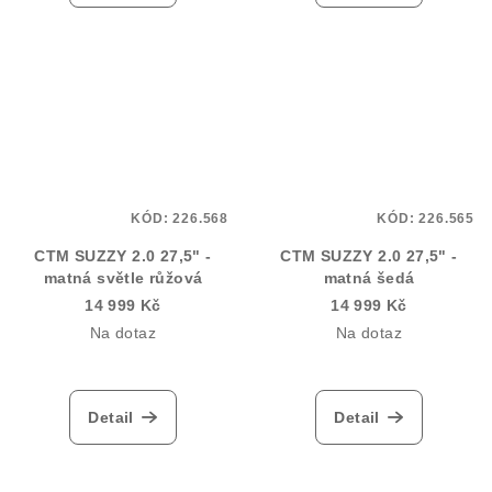
KÓD:
226.568
KÓD:
226.565
CTM SUZZY 2.0 27,5" -
CTM SUZZY 2.0 27,5" -
matná světle růžová
matná šedá
14 999 Kč
14 999 Kč
Na dotaz
Na dotaz
Detail
Detail