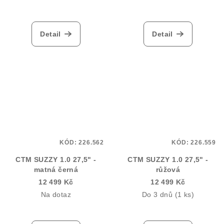
Detail
Detail
KÓD:
226.562
KÓD:
226.559
CTM SUZZY 1.0 27,5" -
CTM SUZZY 1.0 27,5" -
matná černá
růžová
12 499 Kč
12 499 Kč
Na dotaz
Do 3 dnů
(1 ks)