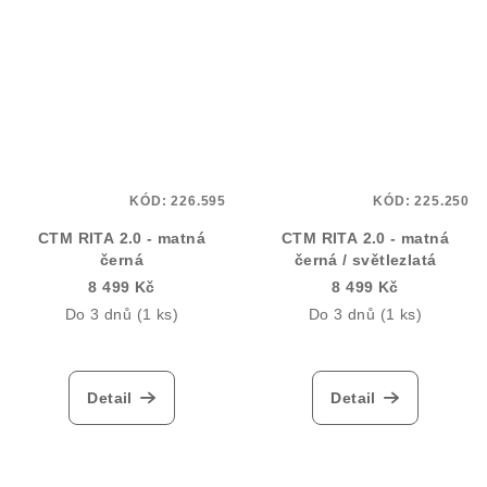
KÓD:
226.595
KÓD:
225.250
CTM RITA 2.0 - matná
CTM RITA 2.0 - matná
černá
černá / světlezlatá
8 499 Kč
8 499 Kč
Do 3 dnů
(1 ks)
Do 3 dnů
(1 ks)
Detail
Detail