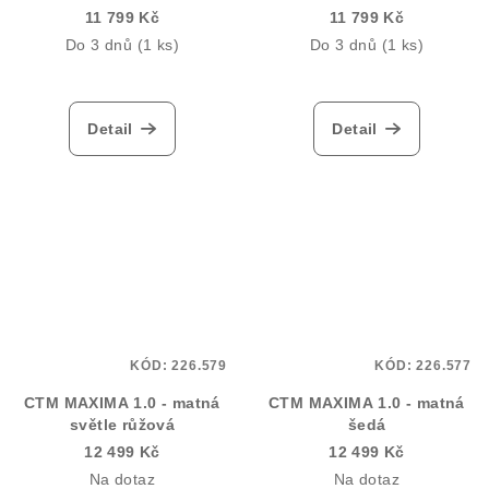
11 799 Kč
11 799 Kč
Do 3 dnů
(1 ks)
Do 3 dnů
(1 ks)
Detail
Detail
KÓD:
226.579
KÓD:
226.577
CTM MAXIMA 1.0 - matná
CTM MAXIMA 1.0 - matná
světle růžová
šedá
12 499 Kč
12 499 Kč
Na dotaz
Na dotaz