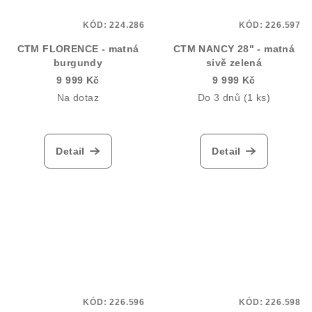
KÓD:
224.286
KÓD:
226.597
CTM FLORENCE - matná
CTM NANCY 28" - matná
burgundy
sivě zelená
9 999 Kč
9 999 Kč
Na dotaz
Do 3 dnů
(1 ks)
Detail
Detail
KÓD:
226.596
KÓD:
226.598