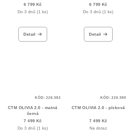
6 799 Kč
6 799 Kč
Do 3 dnů
(1 ks)
Do 3 dnů
(1 ks)
Detail
Detail
KÓD:
226.592
KÓD:
226.590
CTM OLIVIA 2.0 - matná
CTM OLIVIA 2.0 - písková
černá
7 499 Kč
7 499 Kč
Do 3 dnů
(1 ks)
Na dotaz