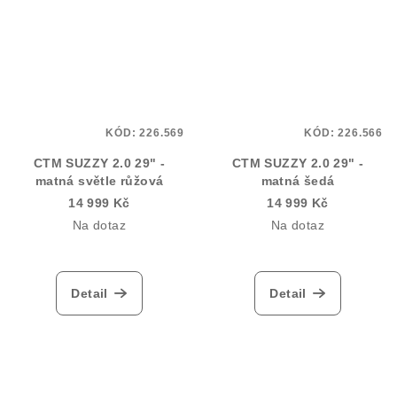
KÓD:
226.569
KÓD:
226.566
CTM SUZZY 2.0 29" -
CTM SUZZY 2.0 29" -
matná světle růžová
matná šedá
14 999 Kč
14 999 Kč
Na dotaz
Na dotaz
Detail
Detail