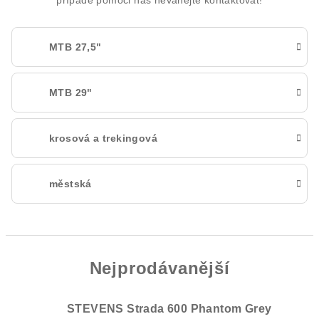
případě pomoci nás neváhejte kontaktovat!
MTB 27,5"
MTB 29"
krosová a trekingová
městská
Nejprodávanější
STEVENS Strada 600 Phantom Grey