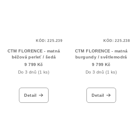
KÓD:
225.239
KÓD:
225.238
CTM FLORENCE - matná
CTM FLORENCE - matná
béžová perleť / šedá
burgundy / světlemodrá
9 799 Kč
9 799 Kč
Do 3 dnů
(1 ks)
Do 3 dnů
(1 ks)
Detail
Detail