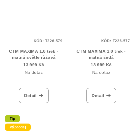
KÓD:
T226.579
KÓD:
T226.577
CTM MAXIMA 1.0 trek -
CTM MAXIMA 1.0 trek -
matná světle růžová
matná šedá
13 999 Kč
13 999 Kč
Na dotaz
Na dotaz
Detail
Detail
Tip
Výprodej