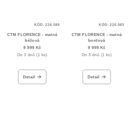
KÓD:
226.586
KÓD:
226.585
CTM FLORENCE - matná
CTM FLORENCE - matná
béžová
bordová
9 999 Kč
9 999 Kč
Do 3 dnů
(1 ks)
Do 3 dnů
(1 ks)
Detail
Detail