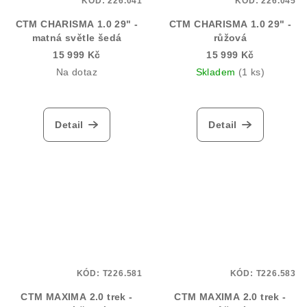
KÓD:
226.041
KÓD:
226.045
CTM CHARISMA 1.0 29" -
CTM CHARISMA 1.0 29" -
matná světle šedá
růžová
15 999 Kč
15 999 Kč
Na dotaz
Skladem
(1 ks)
Detail
Detail
KÓD:
T226.581
KÓD:
T226.583
CTM MAXIMA 2.0 trek -
CTM MAXIMA 2.0 trek -