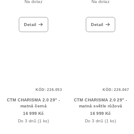
Na dotaz
Na dotaz
Detail
Detail
KÓD:
226.053
KÓD:
226.047
CTM CHARISMA 2.0 29" -
CTM CHARISMA 2.0 29" -
matná černá
matná světle růžová
16 999 Kč
16 999 Kč
Do 3 dnů
(1 ks)
Do 3 dnů
(1 ks)