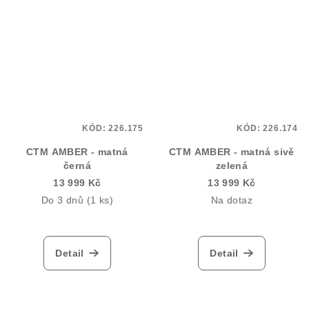
KÓD:
226.175
KÓD:
226.174
CTM AMBER - matná
CTM AMBER - matná sivě
černá
zelená
13 999 Kč
13 999 Kč
Do 3 dnů
(1 ks)
Na dotaz
Detail
Detail