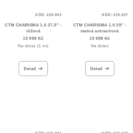
KÓD:
226.043
KÓD:
226.037
CTM CHARISMA 1.0 27,5" -
CTM CHARISMA 1.0 29" -
růžová
matná antracitová
15 999 Kč
15 999 Kč
Na dotaz
(1 ks)
Na dotaz
Detail
Detail