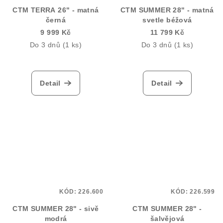
CTM TERRA 26" - matná
CTM SUMMER 28" - matná
černá
svetle béžová
9 999 Kč
11 799 Kč
Do 3 dnů
(1 ks)
Do 3 dnů
(1 ks)
Detail
Detail
KÓD:
226.600
KÓD:
226.599
CTM SUMMER 28" - sivě
CTM SUMMER 28" -
modrá
šalvějová