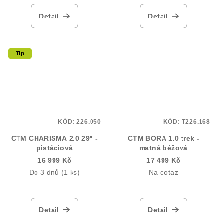
Detail
Detail
Tip
KÓD:
226.050
KÓD:
T226.168
CTM CHARISMA 2.0 29" -
CTM BORA 1.0 trek -
pistáciová
matná béžová
16 999 Kč
17 499 Kč
Do 3 dnů
(1 ks)
Na dotaz
Detail
Detail