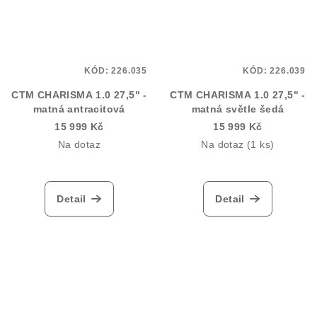
KÓD:
226.035
KÓD:
226.039
CTM CHARISMA 1.0 27,5" -
CTM CHARISMA 1.0 27,5" -
matná antracitová
matná světle šedá
15 999 Kč
15 999 Kč
Na dotaz
Na dotaz
(1 ks)
Detail
Detail