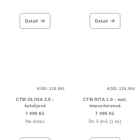
Detail
Detail
KÓD:
226.591
KÓD:
226.594
CTM OLIVIA 2.0 -
CTM RITA 1.0 - mat.
šalvějová
tmavočervená
7 499 Kč
7 499 Kč
Na dotaz
Do 3 dnů
(1 ks)