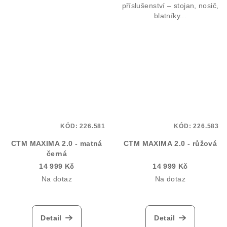
příslušenství – stojan, nosič,
blatníky...
KÓD:
226.581
KÓD:
226.583
CTM MAXIMA 2.0 - matná
CTM MAXIMA 2.0 - růžová
černá
14 999 Kč
14 999 Kč
Na dotaz
Na dotaz
Detail
Detail