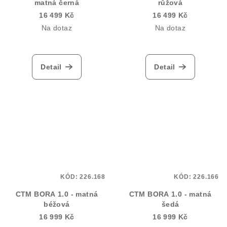
matná černá
růžová
16 499 Kč
16 499 Kč
Na dotaz
Na dotaz
Detail
Detail
KÓD:
226.168
KÓD:
226.166
CTM BORA 1.0 - matná
CTM BORA 1.0 - matná
béžová
šedá
16 999 Kč
16 999 Kč