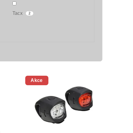
Tacx
2
Akce