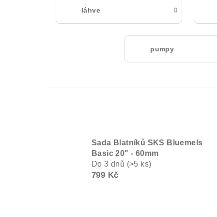
láhve
pumpy
Sada Blatníků SKS Bluemels
Basic 20" - 60mm
Do 3 dnů
(>5 ks)
799 Kč