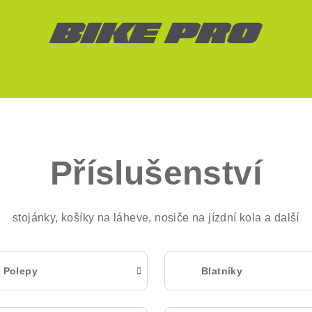
Příslušenství
stojánky, košíky na láheve, nosiče na jízdní kola a další
Polepy
Blatníky