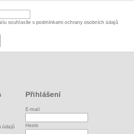
ilu souhlasíte s
podmínkami ochrany osobních údajů
s
Přihlášení
E-mail
Heslo
 údajů