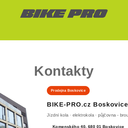
Kontakty
Prodejna Boskovice
BIKE-PRO.cz Boskovic
Jízdní kola · elektrokola · půjčovna - br
Komenského 40, 680 01 Boskovice