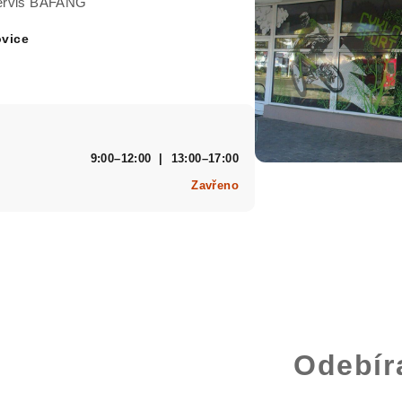
 servis BAFANG
ovice
9:00–12:00 | 13:00–17:00
Zavřeno
Odebír