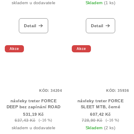
skladem u dodavatele
Skladem
(1 ks)
Detail
Detail
Akce
Akce
KÓD:
34204
KÓD:
35936
návleky treter FORCE
návleky treter FORCE
DEEP bez zapínání ROAD
SLEET MTB, černé
531,19 Kč
607,42 Kč
637,43 Kč
728,90 Kč
(–16 %)
(–16 %)
skladem u dodavatele
Skladem
(2 ks)