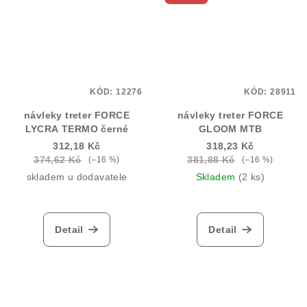
KÓD:
12276
KÓD:
28911
návleky treter FORCE
návleky treter FORCE
LYCRA TERMO černé
GLOOM MTB
312,18 Kč
318,23 Kč
374,62 Kč
381,88 Kč
(–16 %)
(–16 %)
skladem u dodavatele
Skladem
(2 ks)
Detail
Detail