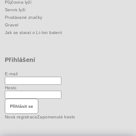
Půjčovna lyží
Servis lyží
Prodávané značky
Gravel
Jak se starat o Li-Ion baterii
Přihlášení
E-mail
Heslo
Přihlásit se
Nová registrace
Zapomenuté heslo