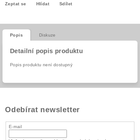
Zeptat se
Hlídat
Sdílet
Popis
Diskuze
Detailní popis produktu
Popis produktu není dostupný
Odebírat newsletter
E-mail