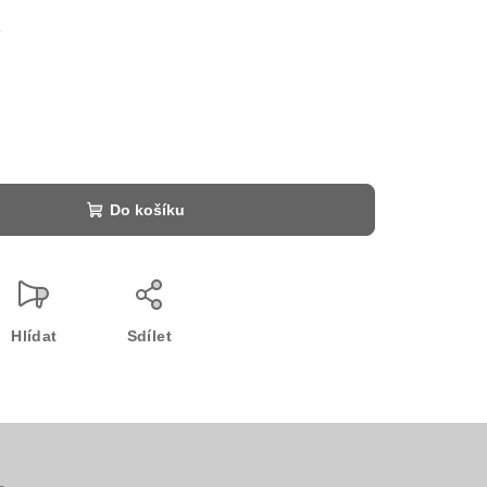
č
Do košíku
Hlídat
Sdílet