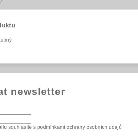
e
duktu
tupný
at newsletter
ilu souhlasíte s
podmínkami ochrany osobních údajů