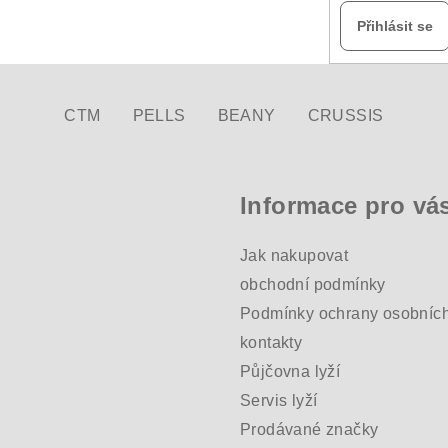
Přihlásit se
CTM
PELLS
BEANY
CRUSSIS
Informace pro vá
Jak nakupovat
obchodní podmínky
Podmínky ochrany osobních
kontakty
Půjčovna lyží
Servis lyží
Prodávané značky