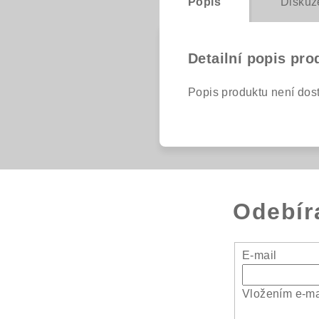
Popis
Diskuz
Detailní popis pro
Popis produktu není dos
Odebír
E-mail
Vložením e-ma