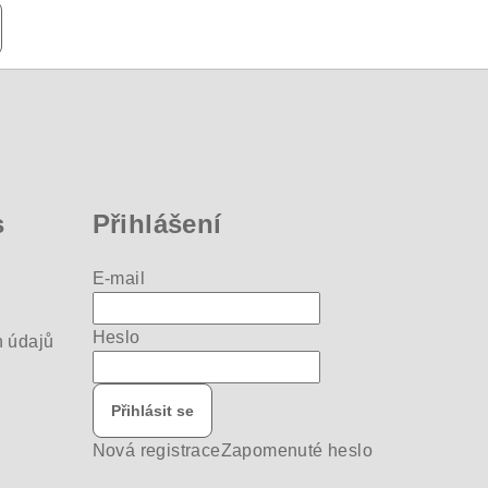
s
Přihlášení
E-mail
Heslo
 údajů
Přihlásit se
Nová registrace
Zapomenuté heslo