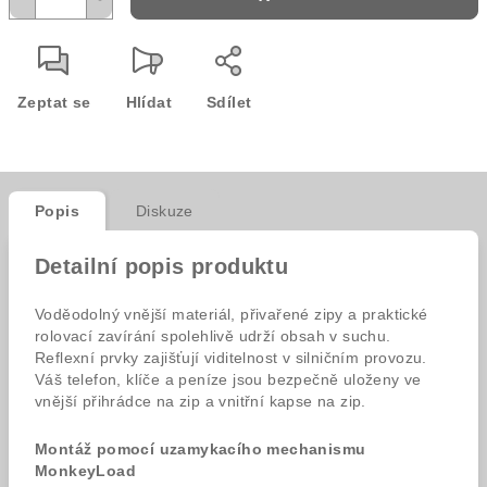
Zeptat se
Hlídat
Sdílet
Popis
Diskuze
Detailní popis produktu
Voděodolný vnější materiál, přivařené zipy a praktické
rolovací zavírání spolehlivě udrží obsah v suchu.
Reflexní prvky zajišťují viditelnost v silničním provozu.
Váš telefon, klíče a peníze jsou bezpečně uloženy ve
vnější přihrádce na zip a vnitřní kapse na zip.
Montáž pomocí uzamykacího mechanismu
MonkeyLoad