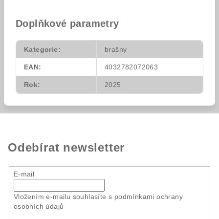
Doplňkové parametry
Kategorie
:
brašny
EAN
:
4032782072063
Rok
:
2025
Odebírat newsletter
E-mail
Vložením e-mailu souhlasíte s
podmínkami ochrany
osobních údajů