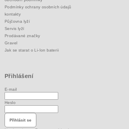
Podmínky ochrany osobních údajů
kontakty
Půjčovna lyží
Servis lyží
Prodávané značky
Gravel
Jak se starat o Li-Ion baterii
Přihlášení
E-mail
Heslo
Přihlásit se