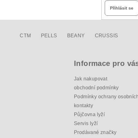
Přihlásit se
CTM
PELLS
BEANY
CRUSSIS
Informace pro vá
Jak nakupovat
obchodní podmínky
Podmínky ochrany osobních
kontakty
Půjčovna lyží
Servis lyží
Prodávané značky