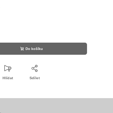
č
Do košíku
Hlídat
Sdílet