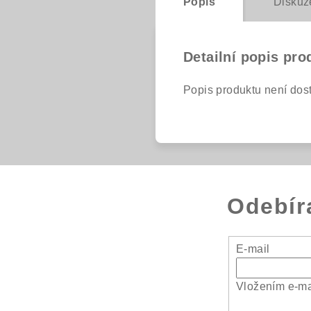
Popis
Diskuz
Detailní popis pro
Popis produktu není dos
Odebír
E-mail
Vložením e-ma