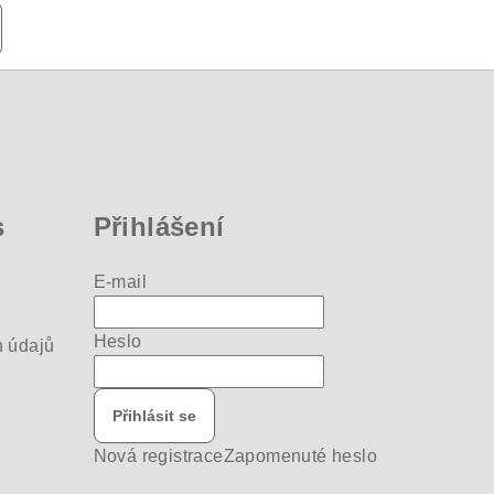
s
Přihlášení
E-mail
Heslo
 údajů
Přihlásit se
Nová registrace
Zapomenuté heslo