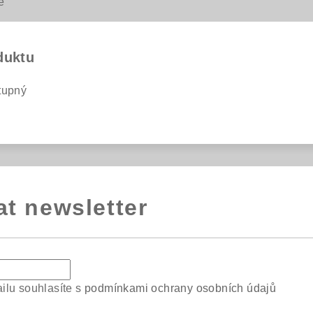
e
duktu
tupný
at newsletter
ilu souhlasíte s
podmínkami ochrany osobních údajů