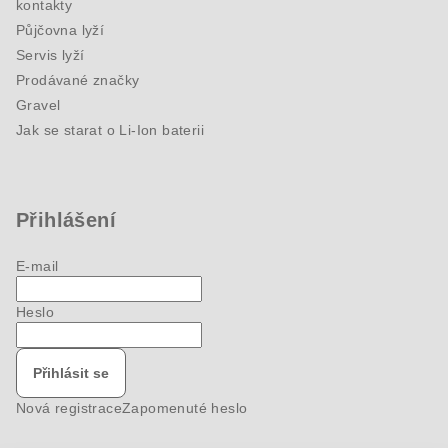
kontakty
Půjčovna lyží
Servis lyží
Prodávané značky
Gravel
Jak se starat o Li-Ion baterii
Přihlášení
E-mail
Heslo
Přihlásit se
Nová registrace
Zapomenuté heslo