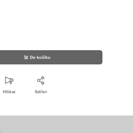
č
Do košíku
Hlídat
Sdílet