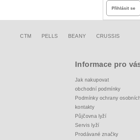
Přihlásit se
CTM
PELLS
BEANY
CRUSSIS
Informace pro vá
Jak nakupovat
obchodní podmínky
Podmínky ochrany osobních
kontakty
Půjčovna lyží
Servis lyží
Prodávané značky