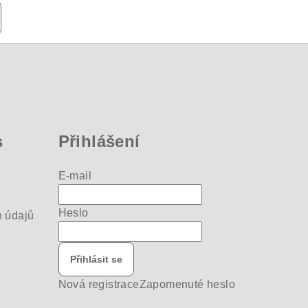
s
Přihlášení
E-mail
Heslo
 údajů
Přihlásit se
Nová registrace
Zapomenuté heslo