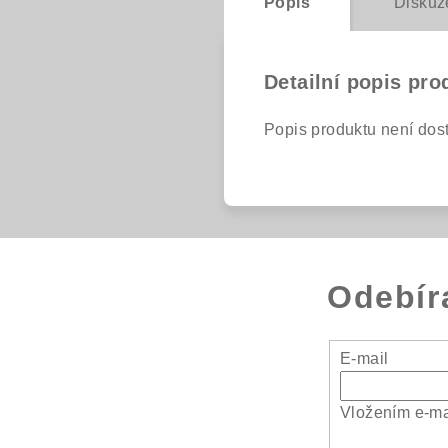
Popis
Diskuz
Detailní popis pro
Popis produktu není dos
Odebír
E-mail
Vložením e-ma