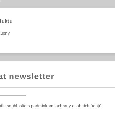
e
duktu
tupný
at newsletter
ilu souhlasíte s
podmínkami ochrany osobních údajů