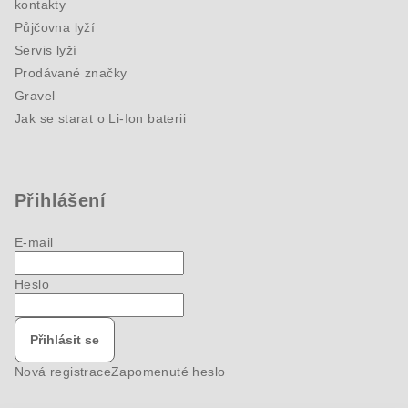
kontakty
Půjčovna lyží
Servis lyží
Prodávané značky
Gravel
Jak se starat o Li-Ion baterii
Přihlášení
E-mail
Heslo
Přihlásit se
Nová registrace
Zapomenuté heslo