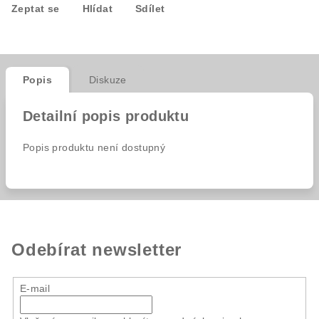
Zeptat se
Hlídat
Sdílet
Popis
Diskuze
Detailní popis produktu
Popis produktu není dostupný
Odebírat newsletter
E-mail