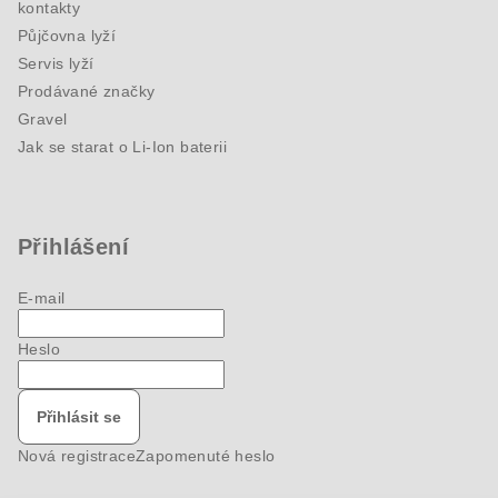
kontakty
Půjčovna lyží
Servis lyží
Prodávané značky
Gravel
Jak se starat o Li-Ion baterii
Přihlášení
E-mail
Heslo
Přihlásit se
Nová registrace
Zapomenuté heslo