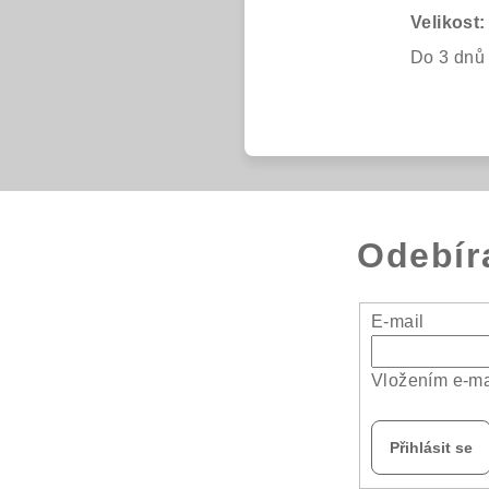
Velikost:
Do 3 dn
Odebír
E-mail
Vložením e-ma
Přihlásit se