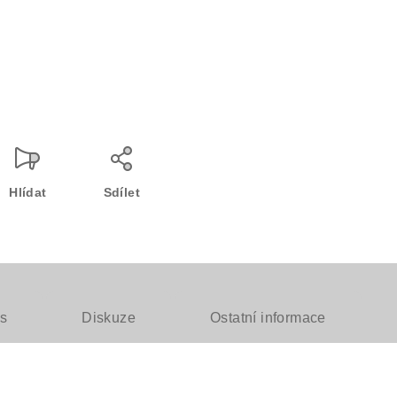
Hlídat
Sdílet
s
Diskuze
Ostatní informace