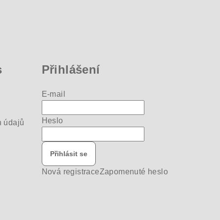
s
Přihlášení
E-mail
Heslo
 údajů
Přihlásit se
Nová registrace
Zapomenuté heslo