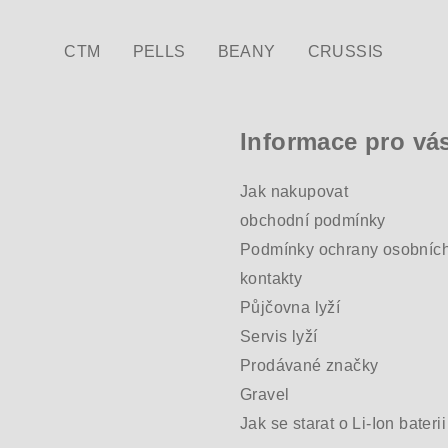
CTM
PELLS
BEANY
CRUSSIS
Informace pro vá
Jak nakupovat
obchodní podmínky
Podmínky ochrany osobních
kontakty
Půjčovna lyží
Servis lyží
Prodávané značky
Gravel
Jak se starat o Li-Ion baterii