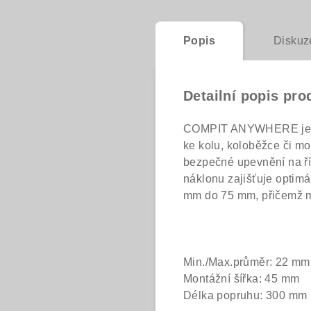
Popis
Diskuz
Detailní popis pro
COMPIT ANYWHERE je uni
ke kolu, koloběžce či mo
bezpečné upevnění na ří
náklonu zajišťuje optimá
mm do 75 mm, přičemž mo
Min./Max.průměr: 22 mm
Montážní šířka: 45 mm
Délka popruhu: 300 mm