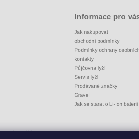
Informace pro vá
Jak nakupovat
obchodní podmínky
Podmínky ochrany osobních
kontakty
Půjčovna lyží
Servis lyží
Prodávané značky
Gravel
Jak se starat o Li-Ion baterii
pní košík