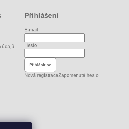
s
Přihlášení
E-mail
Heslo
 údajů
Přihlásit se
Nová registrace
Zapomenuté heslo