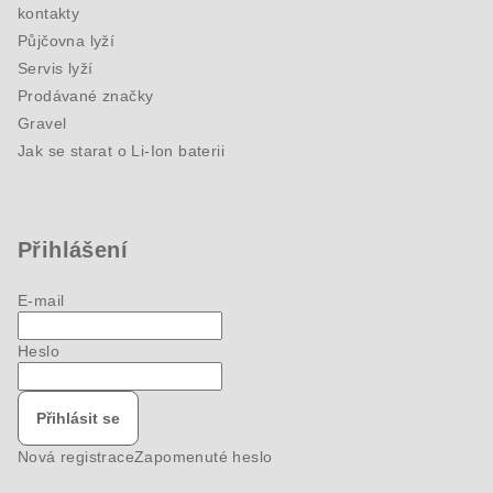
kontakty
Půjčovna lyží
Servis lyží
Prodávané značky
Gravel
Jak se starat o Li-Ion baterii
Přihlášení
E-mail
Heslo
Přihlásit se
Nová registrace
Zapomenuté heslo