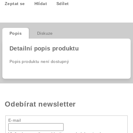
Zeptat se
Hlídat
Sdílet
Popis
Diskuze
Detailní popis produktu
Popis produktu není dostupný
Odebírat newsletter
E-mail