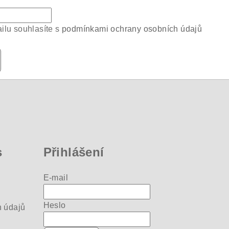
ilu souhlasíte s
podmínkami ochrany osobních údajů
s
Přihlášení
E-mail
Heslo
 údajů