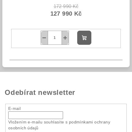
172 990 Kč
127 990 Kč
−
+
Do
košíku
Odebírat newsletter
E-mail
Vložením e-mailu souhlasíte s
podmínkami ochrany
osobních údajů