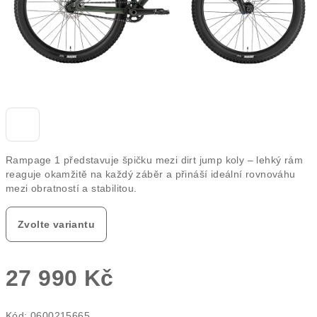
Rampage 1 představuje špičku mezi dirt jump koly – lehký rám
reaguje okamžitě na každý záběr a přináší ideální rovnováhu
mezi obratností a stabilitou.
Zvolte variantu
27 990 Kč
Měrná
Kód:
0600215665