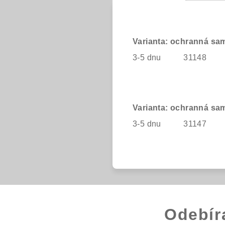
Varianta: ochranná sa
3-5 dnu
31148
Varianta: ochranná sa
3-5 dnu
31147
Odebír