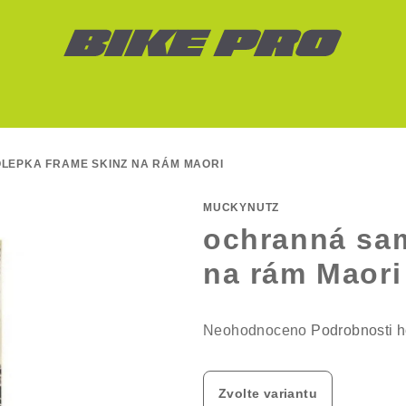
EPKA FRAME SKINZ NA RÁM MAORI
MUCKYNUTZ
ochranná sa
na rám Maori
Průměrné
Neohodnoceno
Podrobnosti 
hodnocení
produktu
Zvolte variantu
je