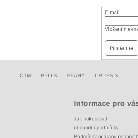
E-mail
Vložením e-ma
Přihlásit se
CTM
PELLS
BEANY
CRUSSIS
Informace pro vá
Jak nakupovat
obchodní podmínky
Podmínky ochrany osobních