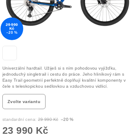
29 990
Kč
–20 %
Univerzální hardtail. Užiješ si s ním pohodovou vyjížďku,
jednoduchý singletrail i cestu do práce. Jeho hliníkový rám s
Easy Trail geometrií perfektně doplňují kvalitní komponenty v
čele s teleskopickou sedlovkou a vzduchovou vidlicí.
Zvolte variantu
standardní cena:
29 990 Kč
–20 %
23 990 Kč