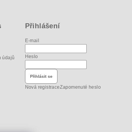
s
Přihlášení
E-mail
Heslo
 údajů
Přihlásit se
Nová registrace
Zapomenuté heslo