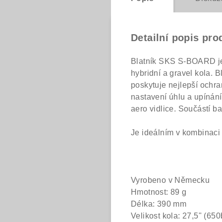
Detailní popis pro
Blatník SKS S-BOARD je i
hybridní a gravel kola. 
poskytuje nejlepší ochra
nastavení úhlu a upínán
aero vidlice. Součástí ba
Je ideálním v kombinac
Vyrobeno v Německu
Hmotnost: 89 g
Délka: 390 mm
Velikost kola: 27,5" (650