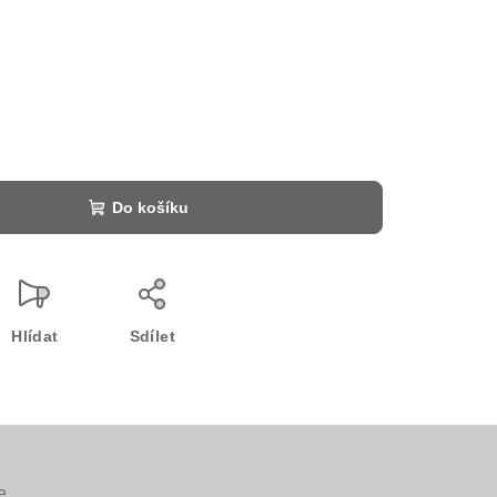
Do košíku
Hlídat
Sdílet
e