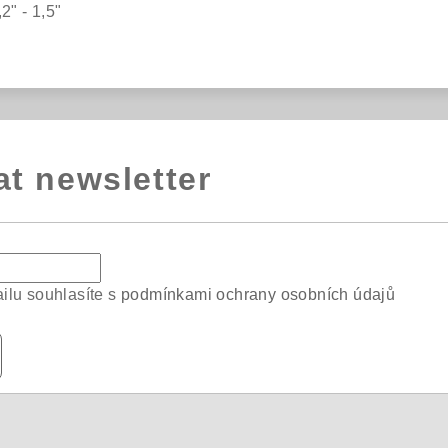
2" - 1,5"
at newsletter
ilu souhlasíte s
podmínkami ochrany osobních údajů