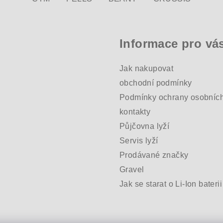
Informace pro vá
Jak nakupovat
obchodní podmínky
Podmínky ochrany osobních
kontakty
Půjčovna lyží
Servis lyží
Prodávané značky
Gravel
Jak se starat o Li-Ion baterii