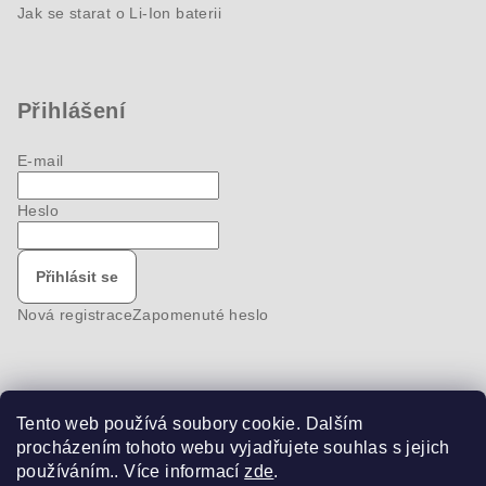
Jak se starat o Li-Ion baterii
Přihlášení
E-mail
Heslo
Přihlásit se
Nová registrace
Zapomenuté heslo
Tento web používá soubory cookie. Dalším
Nákupní košík
procházením tohoto webu vyjadřujete souhlas s jejich
používáním.. Více informací
zde
.