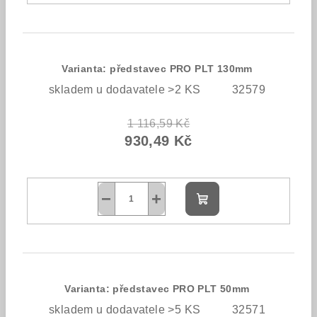
Varianta: představec PRO PLT 130mm
skladem u dodavatele >2 KS
32579
1 116,59 Kč
930,49 Kč
−
+
Do
košíku
Varianta: představec PRO PLT 50mm
skladem u dodavatele >5 KS
32571