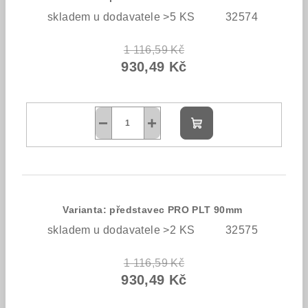
skladem u dodavatele >5 KS
32574
1 116,59 Kč
930,49 Kč
−
+
Do
košíku
Varianta: představec PRO PLT 90mm
skladem u dodavatele >2 KS
32575
1 116,59 Kč
930,49 Kč