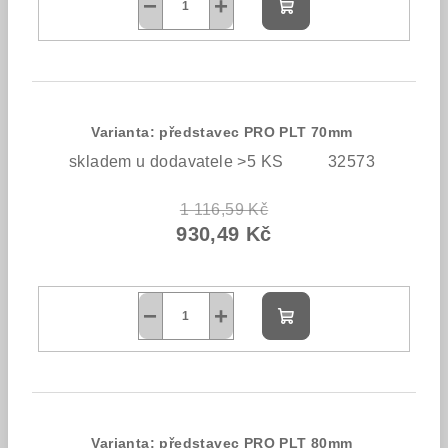
−
+
Do
košíku
Varianta: představec PRO PLT 70mm
skladem u dodavatele >5 KS
32573
1 116,59 Kč
930,49 Kč
−
+
Do
košíku
Varianta: představec PRO PLT 80mm