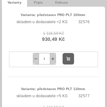
Varianty
Popis
Diskuze
Varianta: představec PRO PLT 100mm
skladem u dodavatele >2 KS
32576
1 116,59 Kč
930,49 Kč
−
+
Do
košíku
Varianta: představec PRO PLT 110mm
skladem u dodavatele >5 KS
32577