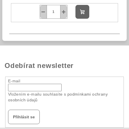
−
+
Do
košíku
Odebírat newsletter
E-mail
Vložením e-mailu souhlasíte s
podmínkami ochrany
osobních údajů
Přihlásit se