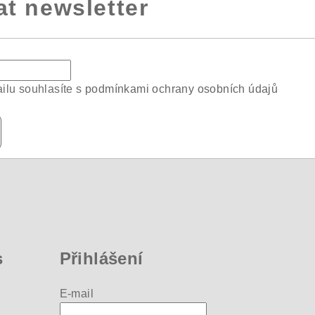
at newsletter
ilu souhlasíte s
podmínkami ochrany osobních údajů
s
Přihlášení
E-mail