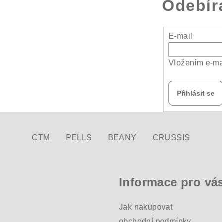
Odebír
E-mail
Vložením e-ma
Přihlásit se
CTM
PELLS
BEANY
CRUSSIS
Informace pro vá
Jak nakupovat
obchodní podmínky