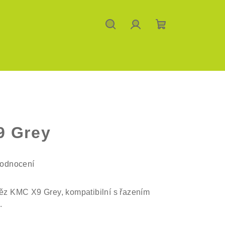
Hledat
Přihlášení
Nákupní
košík
9 Grey
hodnocení
těz KMC X9 Grey, kompatibilní s řazením
.