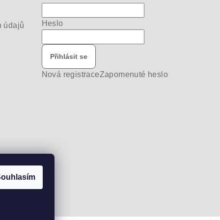
Heslo
 údajů
Přihlásit se
Nová registrace
Zapomenuté heslo
ouhlasím