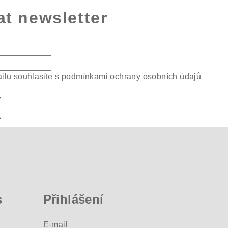
at newsletter
ilu souhlasíte s
podmínkami ochrany osobních údajů
s
Přihlášení
E-mail