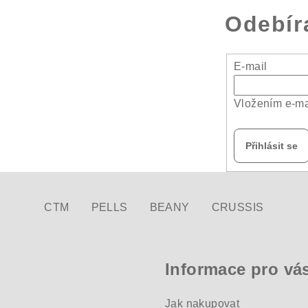
Odebír
E-mail
Vložením e-ma
Přihlásit se
CTM
PELLS
BEANY
CRUSSIS
Informace pro vá
Jak nakupovat