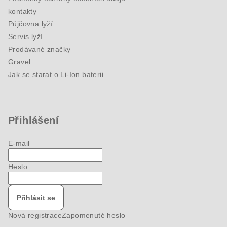
kontakty
Půjčovna lyží
Servis lyží
Prodávané značky
Gravel
Jak se starat o Li-Ion baterii
Přihlášení
E-mail
Heslo
Přihlásit se
Nová registrace
Zapomenuté heslo