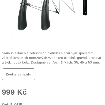
Sada kvalitních a robustních blatníků s pružným spoilerem,
včetně kvalitních nerezových vzpěr pro silniční, gravel, krosová
a trekingová kola. Dostupné ve třech šířkách, 35, 45 a 53 mm.
Zvolte variantu
999 Kč
Měrná
Kód:
S10435