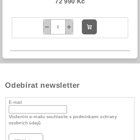
72 990 Kč
−
+
Do
košíku
Odebírat newsletter
E-mail
Vložením e-mailu souhlasíte s
podmínkami ochrany
osobních údajů