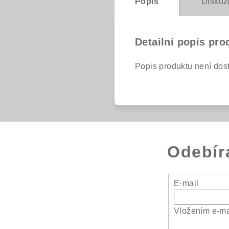
Popis
Diskuz
Detailní popis pro
Popis produktu není dos
Odebír
E-mail
Vložením e-ma