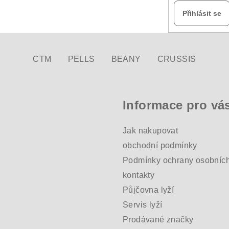
Přihlásit se
CTM
PELLS
BEANY
CRUSSIS
Informace pro vá
Jak nakupovat
obchodní podmínky
Podmínky ochrany osobních
kontakty
Půjčovna lyží
Servis lyží
Prodávané značky