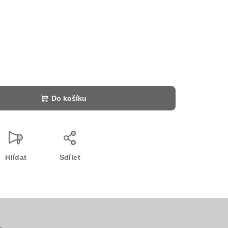
č
Do košíku
Hlídat
Sdílet