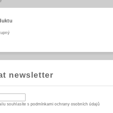
e
duktu
tupný
at newsletter
ilu souhlasíte s
podmínkami ochrany osobních údajů