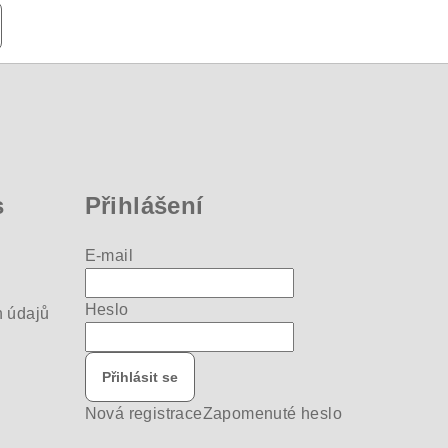
s
Přihlášení
E-mail
Heslo
 údajů
Přihlásit se
Nová registrace
Zapomenuté heslo